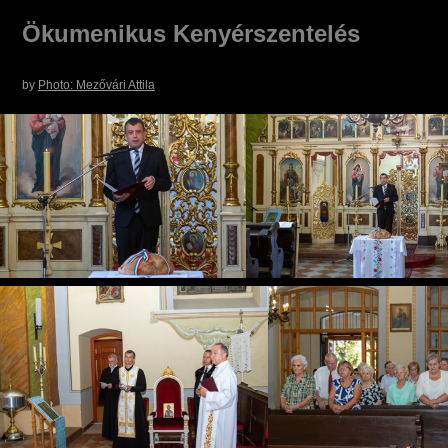
Ökumenikus Kenyérszentelés
by
Photo: Mezővári Attila